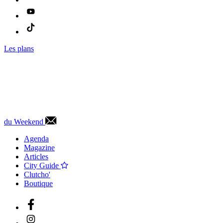
Les plans
du Weekend
Agenda
Magazine
Articles
City Guide
Clutcho'
Boutique