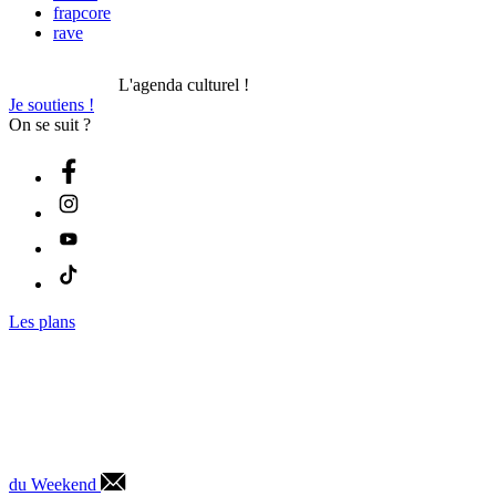
frapcore
rave
L'agenda culturel !
Je soutiens !
On se suit ?
Les plans
du Weekend