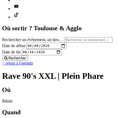
Où sortir ?
Toulouse & Agglo
Rechercher un événement, un lieu…
Date de début
Date de fin
Rechercher
< retour à l'agenda
Rave 90's XXL | Plein Phare
Où
Bikini
Quand