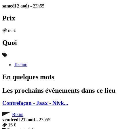
samedi 2 août
- 23h55
Prix
nc €
Quoi
Techno
En quelques mots
Les prochains événements dans ce lieu
Contrefaçon - Jaax - Nivk...
Bikini
vendredi 21 août
- 23h55
16 €