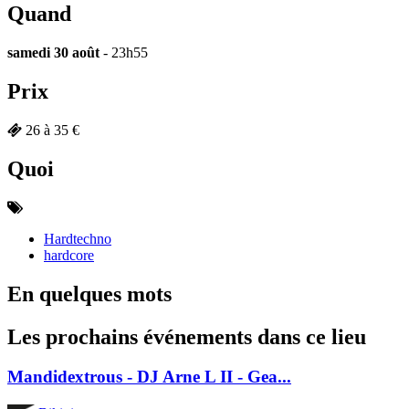
Quand
samedi 30 août
- 23h55
Prix
26 à 35 €
Quoi
Hardtechno
hardcore
En quelques mots
Les prochains événements dans ce lieu
Mandidextrous - DJ Arne L II - Gea...