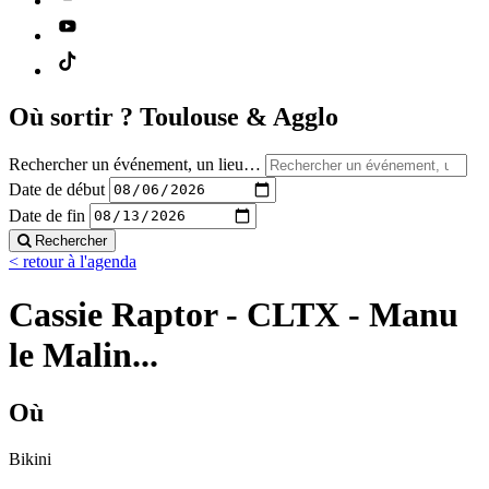
Où sortir ?
Toulouse & Agglo
Rechercher un événement, un lieu…
Date de début
Date de fin
Rechercher
< retour à l'agenda
Cassie Raptor - CLTX - Manu
le Malin...
Où
Bikini