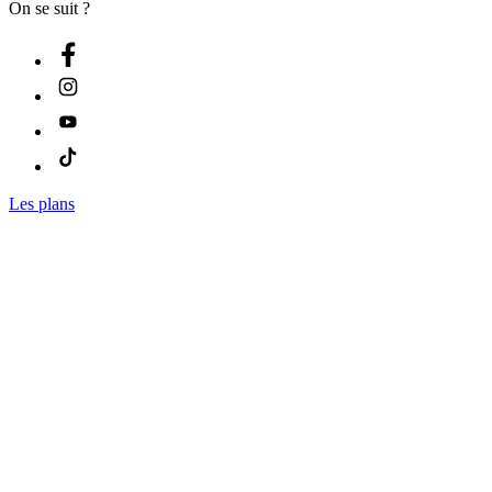
On se suit ?
Les plans