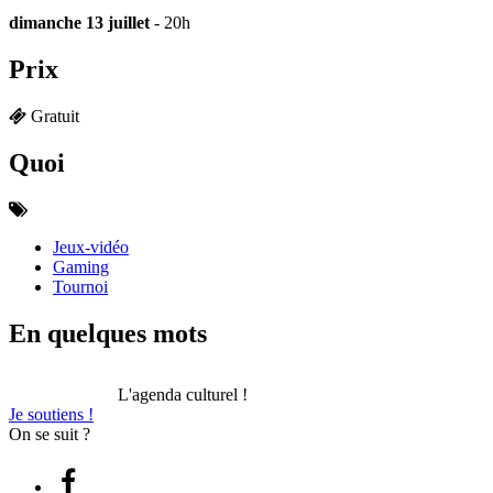
dimanche 13 juillet
- 20h
Prix
Gratuit
Quoi
Jeux-vidéo
Gaming
Tournoi
En quelques mots
L'agenda culturel !
Je soutiens !
On se suit ?