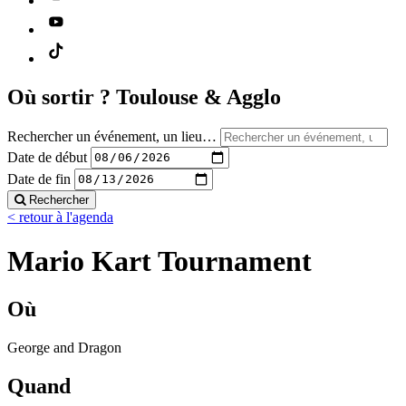
Où sortir ?
Toulouse & Agglo
Rechercher un événement, un lieu…
Date de début
Date de fin
Rechercher
< retour à l'agenda
Mario Kart Tournament
Où
George and Dragon
Quand