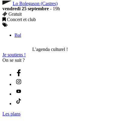
Lo Bolegason (Castres)
vendredi 25 septembre
- 19h
Gratuit
Concert et club
Bal
L'agenda culturel !
Je soutiens !
On se suit ?
Les plans