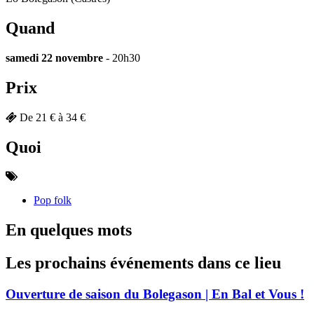
Quand
samedi 22 novembre
- 20h30
Prix
De 21 € à 34 €
Quoi
Pop folk
En quelques mots
Les prochains événements dans ce lieu
Ouverture de saison du Bolegason | En Bal et Vous !