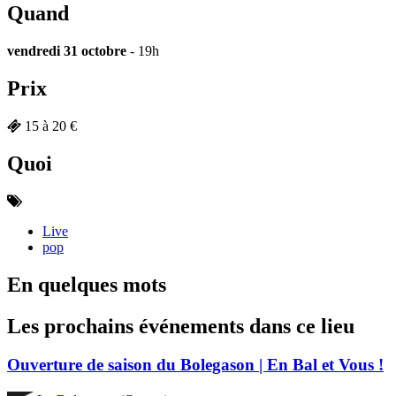
Quand
vendredi 31 octobre
- 19h
Prix
15 à 20 €
Quoi
Live
pop
En quelques mots
Les prochains événements dans ce lieu
Ouverture de saison du Bolegason | En Bal et Vous !