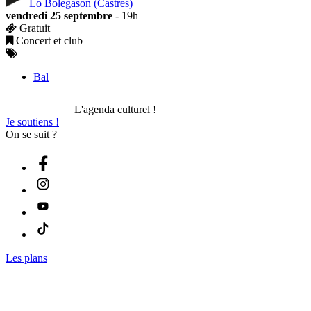
Lo Bolegason (Castres)
vendredi 25 septembre
- 19h
Gratuit
Concert et club
Bal
L'agenda culturel !
Je soutiens !
On se suit ?
Les plans