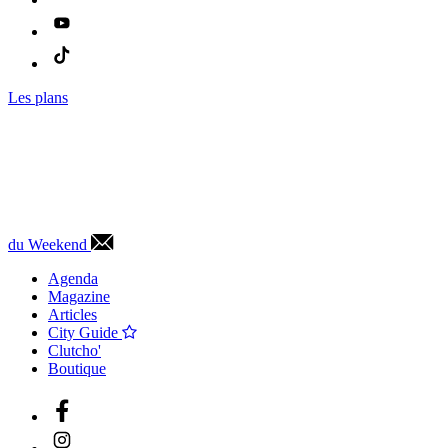
Les plans
du Weekend
Agenda
Magazine
Articles
City Guide
Clutcho'
Boutique