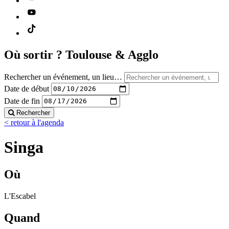
Où sortir ?
Toulouse & Agglo
Rechercher un événement, un lieu…
Date de début
Date de fin
Rechercher
< retour à l'agenda
Singa
Où
L'Escabel
Quand