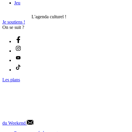
Jeu
L'agenda culturel !
Je soutiens !
On se suit ?
Les plans
du Weekend