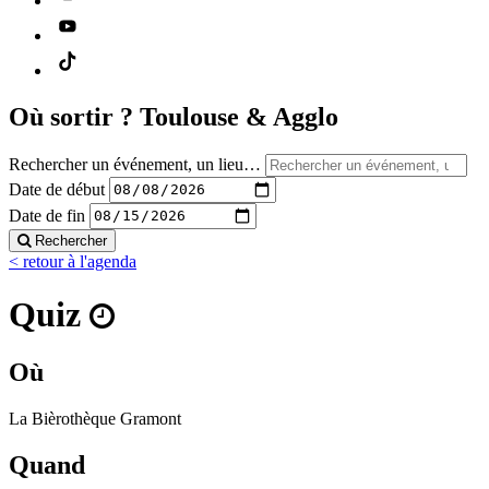
Où sortir ?
Toulouse & Agglo
Rechercher un événement, un lieu…
Date de début
Date de fin
Rechercher
< retour à l'agenda
Quiz
Où
La Bièrothèque Gramont
Quand