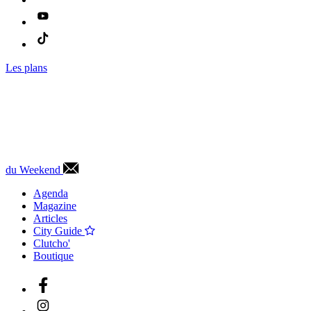
Les plans
du Weekend
Agenda
Magazine
Articles
City Guide
Clutcho'
Boutique