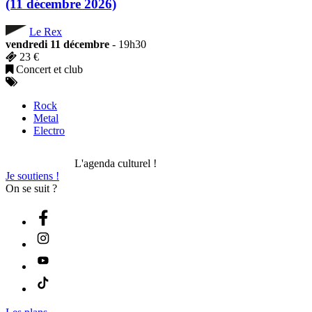
(11 décembre 2026)
Le Rex
vendredi 11 décembre
- 19h30
23 €
Concert et club
Rock
Metal
Electro
L'agenda culturel !
Je soutiens !
On se suit ?