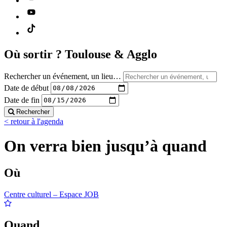
Où sortir ?
Toulouse & Agglo
Rechercher un événement, un lieu…
Date de début
Date de fin
Rechercher
< retour à l'agenda
On verra bien jusqu’à quand
Où
Centre culturel – Espace JOB
Quand