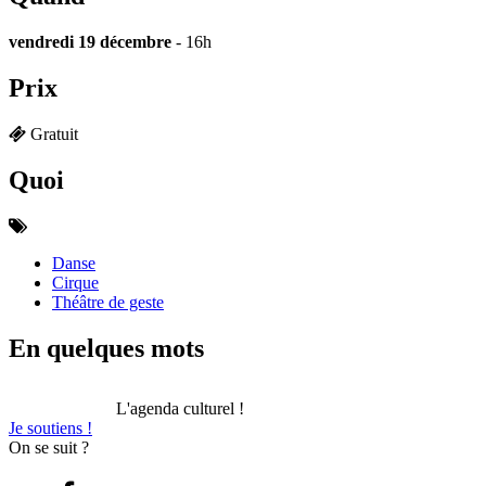
vendredi 19 décembre
- 16h
Prix
Gratuit
Quoi
Danse
Cirque
Théâtre de geste
En quelques mots
L'agenda culturel !
Je soutiens !
On se suit ?