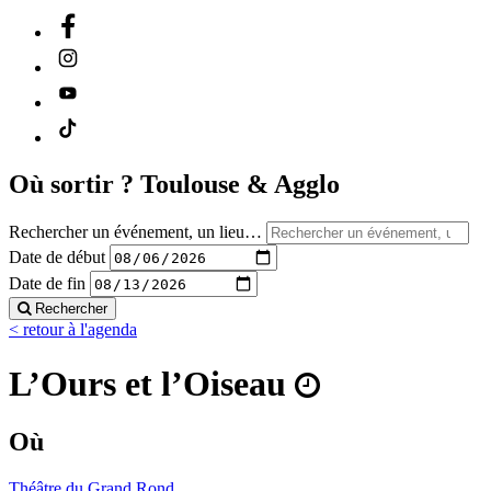
Où sortir ?
Toulouse & Agglo
Rechercher un événement, un lieu…
Date de début
Date de fin
Rechercher
< retour à l'agenda
L’Ours et l’Oiseau
Où
Théâtre du Grand Rond