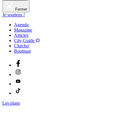
Fermer
Je soutiens !
Agenda
Magazine
Articles
City Guide
Clutcho'
Boutique
Les plans