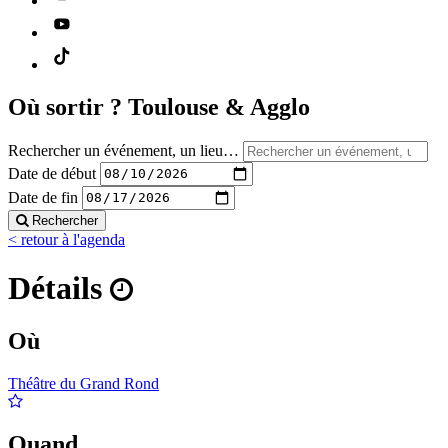
Où sortir ?
Toulouse & Agglo
Rechercher un événement, un lieu…
Date de début
Date de fin
Rechercher
< retour à l'agenda
Détails
Où
Théâtre du Grand Rond
Quand