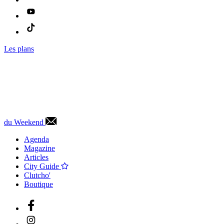
Les plans
du Weekend
Agenda
Magazine
Articles
City Guide
Clutcho'
Boutique