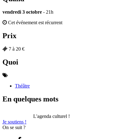
vendredi 3 octobre
- 21h
Cet événement est récurrent
Prix
7 à 20 €
Quoi
Théâtre
En quelques mots
L'agenda culturel !
Je soutiens !
On se suit ?