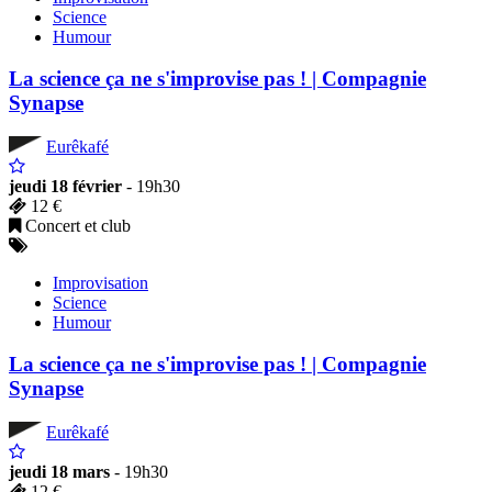
Science
Humour
La science ça ne s'improvise pas ! | Compagnie
Synapse
Eurêkafé
jeudi 18 février
- 19h30
12 €
Concert et club
Improvisation
Science
Humour
La science ça ne s'improvise pas ! | Compagnie
Synapse
Eurêkafé
jeudi 18 mars
- 19h30
12 €