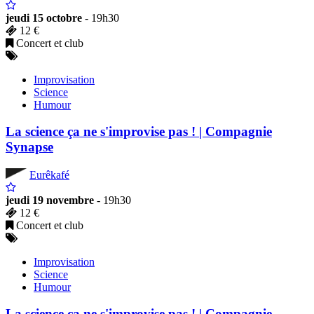
jeudi 15 octobre
- 19h30
12 €
Concert et club
Improvisation
Science
Humour
La science ça ne s'improvise pas ! | Compagnie
Synapse
Eurêkafé
jeudi 19 novembre
- 19h30
12 €
Concert et club
Improvisation
Science
Humour
La science ça ne s'improvise pas ! | Compagnie