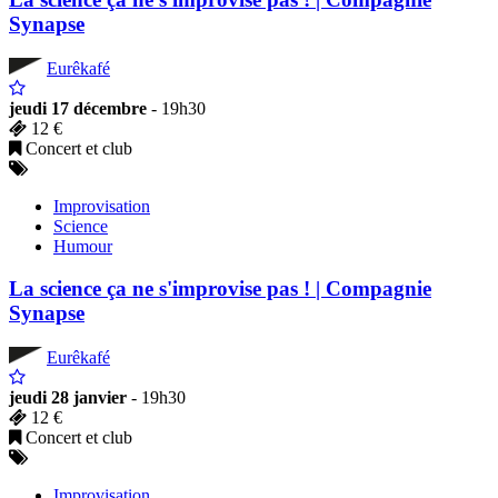
Synapse
Eurêkafé
jeudi 17 décembre
- 19h30
12 €
Concert et club
Improvisation
Science
Humour
La science ça ne s'improvise pas ! | Compagnie
Synapse
Eurêkafé
jeudi 28 janvier
- 19h30
12 €
Concert et club
Improvisation