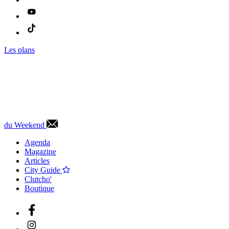
Les plans
du Weekend
Agenda
Magazine
Articles
City Guide
Clutcho'
Boutique