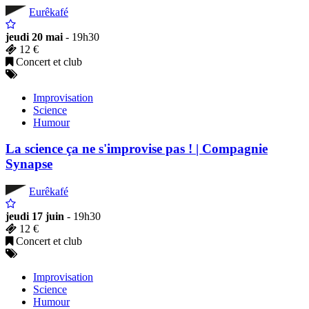
Eurêkafé
jeudi 20 mai
- 19h30
12 €
Concert et club
Improvisation
Science
Humour
La science ça ne s'improvise pas ! | Compagnie
Synapse
Eurêkafé
jeudi 17 juin
- 19h30
12 €
Concert et club
Improvisation
Science
Humour