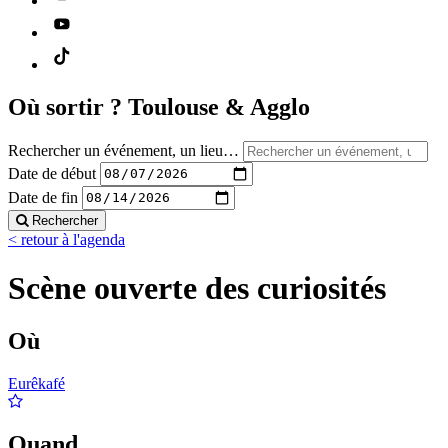
Où sortir ?
Toulouse & Agglo
Rechercher un événement, un lieu…
Date de début
Date de fin
Rechercher
< retour à l'agenda
Scène ouverte des curiosités
Où
Eurêkafé
Quand