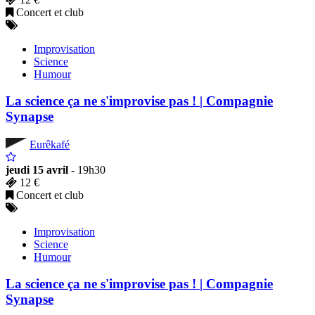
Concert et club
Improvisation
Science
Humour
La science ça ne s'improvise pas ! | Compagnie
Synapse
Eurêkafé
jeudi 15 avril
- 19h30
12 €
Concert et club
Improvisation
Science
Humour
La science ça ne s'improvise pas ! | Compagnie
Synapse