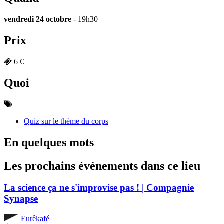
vendredi 24 octobre
- 19h30
Prix
6 €
Quoi
Quiz sur le thème du corps
En quelques mots
Les prochains événements dans ce lieu
La science ça ne s'improvise pas ! | Compagnie
Synapse
Eurêkafé