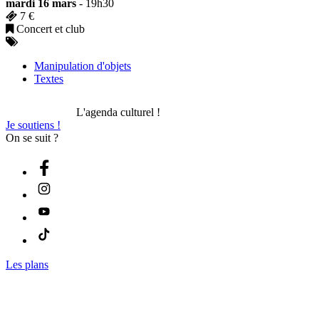
mardi 16 mars
- 19h30
7 €
Concert et club
Manipulation d'objets
Textes
L'agenda culturel !
Je soutiens !
On se suit ?
Les plans