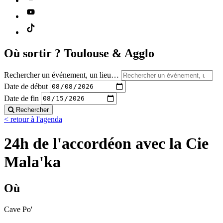
Où sortir ?
Toulouse & Agglo
Rechercher un événement, un lieu…
Date de début
Date de fin
Rechercher
< retour à l'agenda
24h de l'accordéon avec la Cie
Mala'ka
Où
Cave Po'