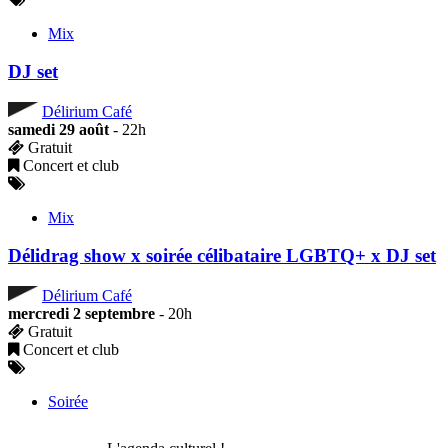
Mix
DJ set
Délirium Café
samedi 29 août
- 22h
Gratuit
Concert et club
Mix
Délidrag show x soirée célibataire LGBTQ+ x DJ set
Délirium Café
mercredi 2 septembre
- 20h
Gratuit
Concert et club
Soirée