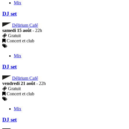
Mix
DJ set
Délirium Café
samedi 15 août
- 22h
Gratuit
Concert et club
Mix
DJ set
Délirium Café
vendredi 21 août
- 22h
Gratuit
Concert et club
Mix
DJ set