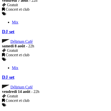
vendredi 7 août
- 22h
Gratuit
Concert et club
Mix
DJ set
Délirium Café
samedi 8 août
- 22h
Gratuit
Concert et club
Mix
DJ set
Délirium Café
vendredi 14 août
- 22h
Gratuit
Concert et club