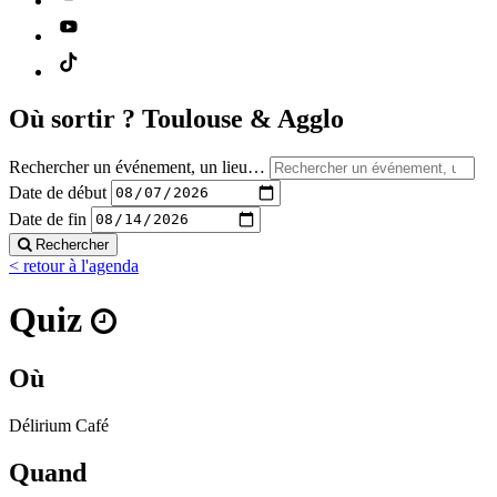
Où sortir ?
Toulouse & Agglo
Rechercher un événement, un lieu…
Date de début
Date de fin
Rechercher
< retour à l'agenda
Quiz
Où
Délirium Café
Quand