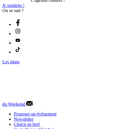
L'agenda culturel !
Je soutiens !
On se suit ?
Les plans
du Weekend
Proposer un événement
Newsletter
Clutch en bref