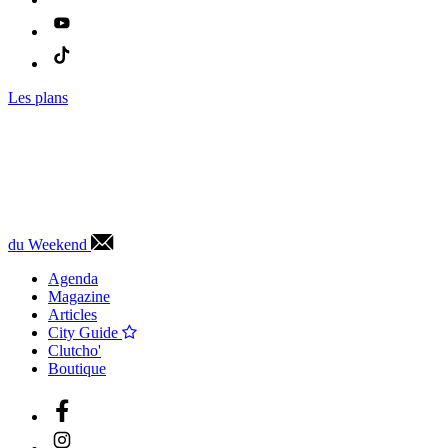
Les plans
du Weekend
Agenda
Magazine
Articles
City Guide
Clutcho'
Boutique