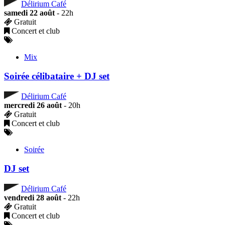
Délirium Café
samedi 22 août
- 22h
Gratuit
Concert et club
Mix
Soirée célibataire + DJ set
Délirium Café
mercredi 26 août
- 20h
Gratuit
Concert et club
Soirée
DJ set
Délirium Café
vendredi 28 août
- 22h
Gratuit
Concert et club