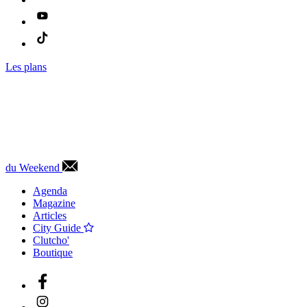
Les plans
du Weekend
Agenda
Magazine
Articles
City Guide
Clutcho'
Boutique