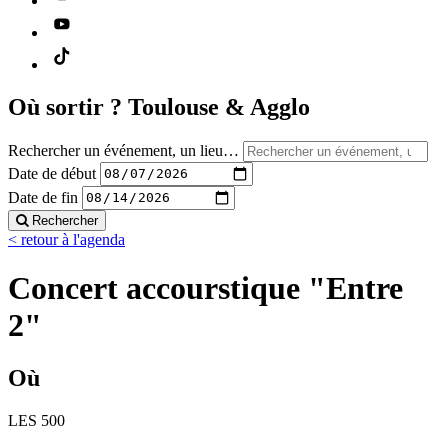
Où sortir ?
Toulouse & Agglo
Rechercher un événement, un lieu…
Date de début
Date de fin
Rechercher
< retour à l'agenda
Concert accourstique "Entre
2"
Où
LES 500