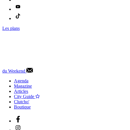
Les plans
du Weekend
Agenda
Magazine
Articles
City Guide
Clutcho'
Boutique