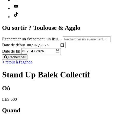
Où sortir ?
Toulouse & Agglo
Rechercher un événement, un lieu…
Date de début
Date de fin
Rechercher
< retour à l'agenda
Stand Up Balek Collectif
Où
LES 500
Quand