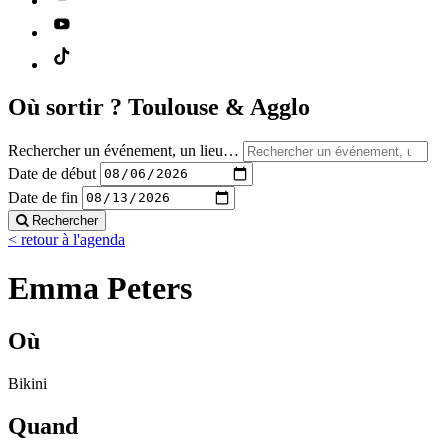
Où sortir ?
Toulouse & Agglo
Rechercher un événement, un lieu…
Date de début
Date de fin
Rechercher
< retour à l'agenda
Emma Peters
Où
Bikini
Quand