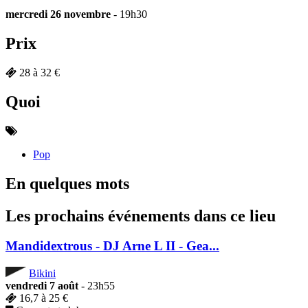
mercredi 26 novembre
- 19h30
Prix
28 à 32 €
Quoi
Pop
En quelques mots
Les prochains événements dans ce lieu
Mandidextrous - DJ Arne L II - Gea...
Bikini
vendredi 7 août
- 23h55
16,7 à 25 €