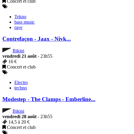
Concert et club
Tekno
bass music
rave
Contrefaçon - Jaax - Nivk...
Bikini
vendredi 21 août
- 23h55
16 €
Concert et club
Electro
techno
Modestep - The Clamps - Emberline...
Bikini
vendredi 28 août
- 23h55
14,5 à 20 €
Concert et club