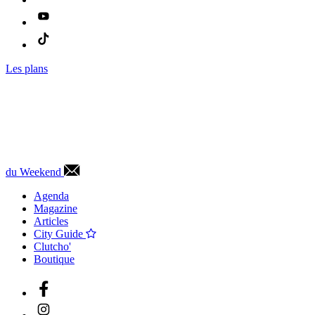
Les plans
du Weekend
Agenda
Magazine
Articles
City Guide
Clutcho'
Boutique