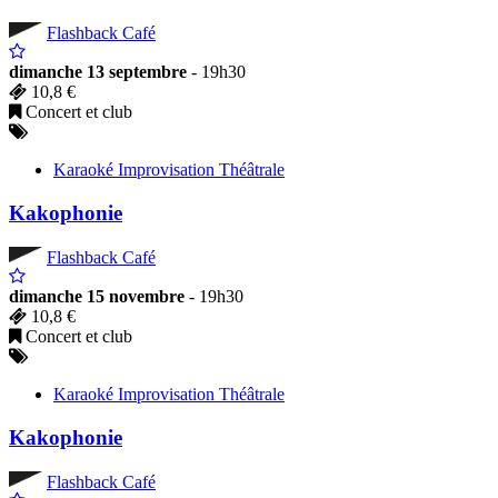
Flashback Café
dimanche 13 septembre
- 19h30
10,8 €
Concert et club
Karaoké Improvisation Théâtrale
Kakophonie
Flashback Café
dimanche 15 novembre
- 19h30
10,8 €
Concert et club
Karaoké Improvisation Théâtrale
Kakophonie
Flashback Café