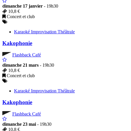
dimanche 17 janvier
- 19h30
10,8 €
Concert et club
Karaoké Improvisation Théâtrale
Kakophonie
Flashback Café
dimanche 21 mars
- 19h30
10,8 €
Concert et club
Karaoké Improvisation Théâtrale
Kakophonie
Flashback Café
dimanche 23 mai
- 19h30
10,8 €