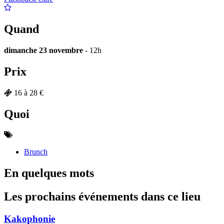
Quand
dimanche 23 novembre
- 12h
Prix
16 à 28 €
Quoi
Brunch
En quelques mots
Les prochains événements dans ce lieu
Kakophonie