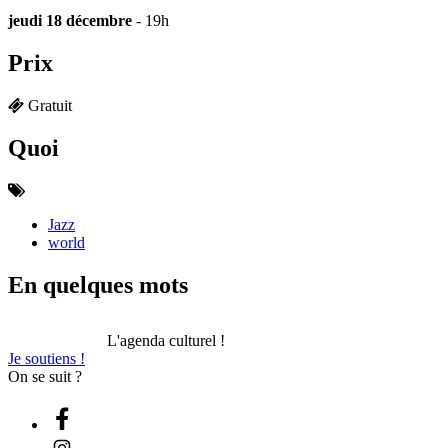
jeudi 18 décembre
- 19h
Prix
Gratuit
Quoi
Jazz
world
En quelques mots
L'agenda culturel !
Je soutiens !
On se suit ?