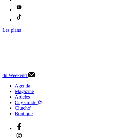
Les plans
du Weekend
Agenda
Magazine
Articles
City Guide
Clutcho'
Boutique