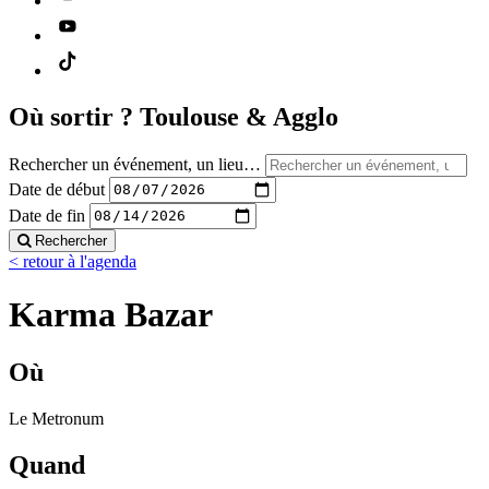
Où sortir ?
Toulouse & Agglo
Rechercher un événement, un lieu…
Date de début
Date de fin
Rechercher
< retour à l'agenda
Karma Bazar
Où
Le Metronum
Quand