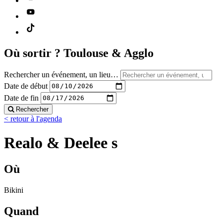
Où sortir ?
Toulouse & Agglo
Rechercher un événement, un lieu…
Date de début
Date de fin
Rechercher
< retour à l'agenda
Realo & Deelee s
Où
Bikini
Quand