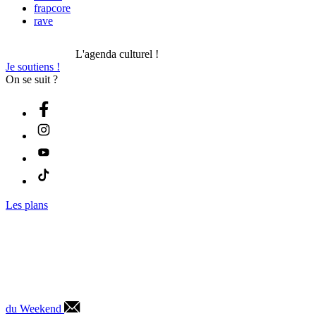
frapcore
rave
L'agenda culturel !
Je soutiens !
On se suit ?
Les plans
du Weekend