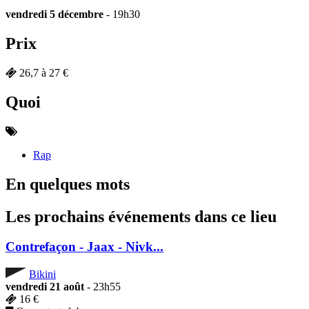
vendredi 5 décembre
- 19h30
Prix
26,7 à 27 €
Quoi
Rap
En quelques mots
Les prochains événements dans ce lieu
Contrefaçon - Jaax - Nivk...
Bikini
vendredi 21 août
- 23h55
16 €