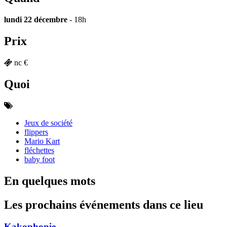
lundi 22 décembre
- 18h
Prix
nc €
Quoi
Jeux de société
flippers
Mario Kart
fléchettes
baby foot
En quelques mots
Les prochains événements dans ce lieu
Kakophonie