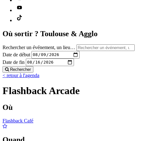
Où sortir ?
Toulouse & Agglo
Rechercher un événement, un lieu…
Date de début
Date de fin
Rechercher
< retour à l'agenda
Flashback Arcade
Où
Flashback Café
Quand