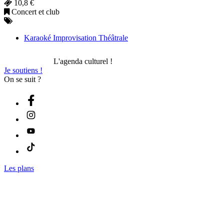
10,8 €
Concert et club
Karaoké Improvisation Théâtrale
L'agenda culturel !
Je soutiens !
On se suit ?
Les plans