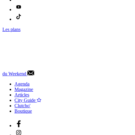
Les plans
du Weekend
Agenda
Magazine
Articles
City Guide
Clutcho'
Boutique