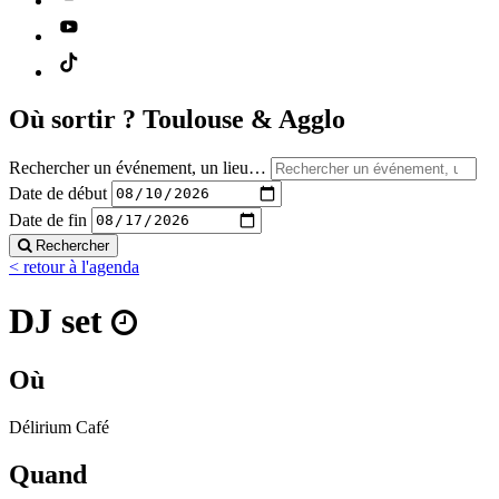
Où sortir ?
Toulouse & Agglo
Rechercher un événement, un lieu…
Date de début
Date de fin
Rechercher
< retour à l'agenda
DJ set
Où
Délirium Café
Quand