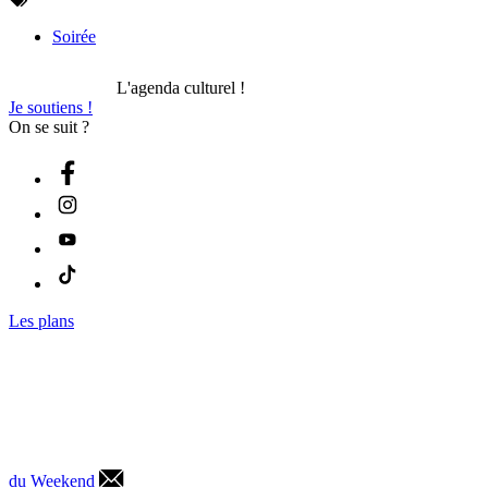
Soirée
L'agenda culturel !
Je soutiens !
On se suit ?
Les plans
du Weekend