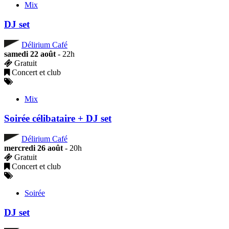
Mix
DJ set
Délirium Café
samedi 22 août
- 22h
Gratuit
Concert et club
Mix
Soirée célibataire + DJ set
Délirium Café
mercredi 26 août
- 20h
Gratuit
Concert et club
Soirée
DJ set