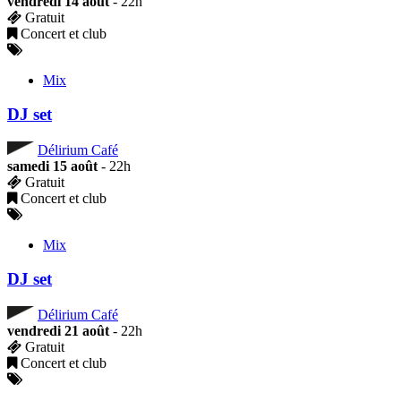
vendredi 14 août
- 22h
Gratuit
Concert et club
Mix
DJ set
Délirium Café
samedi 15 août
- 22h
Gratuit
Concert et club
Mix
DJ set
Délirium Café
vendredi 21 août
- 22h
Gratuit
Concert et club