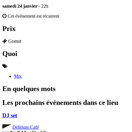
samedi 24 janvier
- 22h
Cet événement est récurrent
Prix
Gratuit
Quoi
Mix
En quelques mots
Les prochains événements dans ce lieu
DJ set
Délirium Café