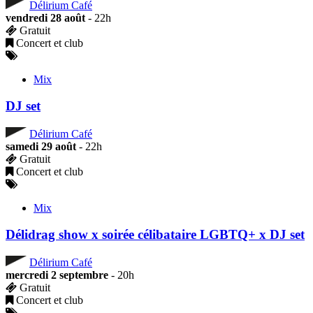
Délirium Café
vendredi 28 août
- 22h
Gratuit
Concert et club
Mix
DJ set
Délirium Café
samedi 29 août
- 22h
Gratuit
Concert et club
Mix
Délidrag show x soirée célibataire LGBTQ+ x DJ set
Délirium Café
mercredi 2 septembre
- 20h
Gratuit
Concert et club