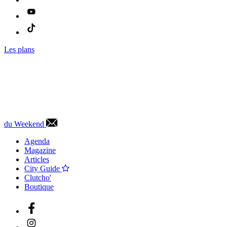
Les plans
du Weekend
Agenda
Magazine
Articles
City Guide
Clutcho'
Boutique