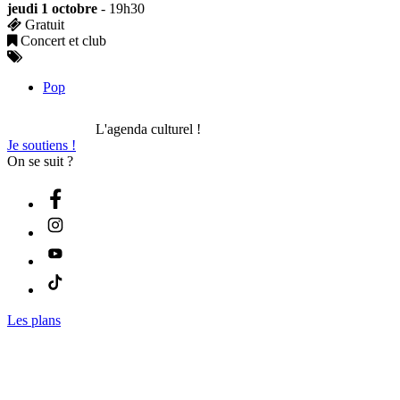
jeudi 1 octobre
- 19h30
Gratuit
Concert et club
Pop
L'agenda culturel !
Je soutiens !
On se suit ?
Les plans