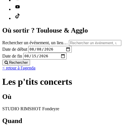
Où sortir ?
Toulouse & Agglo
Rechercher un événement, un lieu…
Date de début
Date de fin
Rechercher
< retour à l'agenda
Les p'tits concerts
Où
STUDIO RIMSHOT Fondeyre
Quand