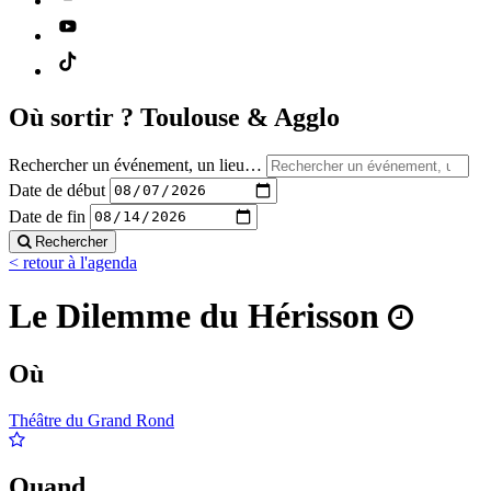
Où sortir ?
Toulouse & Agglo
Rechercher un événement, un lieu…
Date de début
Date de fin
Rechercher
< retour à l'agenda
Le Dilemme du Hérisson
Où
Théâtre du Grand Rond
Quand