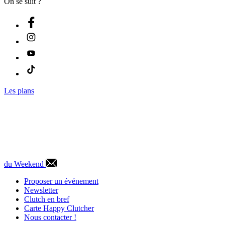
On se suit ?
Les plans
du Weekend
Proposer un événement
Newsletter
Clutch en bref
Carte Happy Clutcher
Nous contacter !