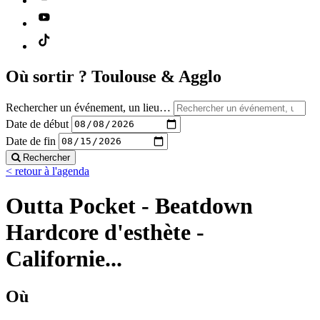
Où sortir ?
Toulouse & Agglo
Rechercher un événement, un lieu…
Date de début
Date de fin
Rechercher
< retour à l'agenda
Outta Pocket - Beatdown
Hardcore d'esthète -
Californie...
Où