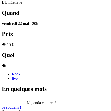
L'Engrenage
Quand
vendredi 22 mai
- 20h
Prix
15 €
Quoi
Rock
live
En quelques mots
L'agenda culturel !
Je soutiens !