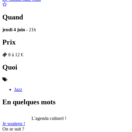
Quand
jeudi 4 juin
- 21h
Prix
8 à 12 €
Quoi
Jazz
En quelques mots
L'agenda culturel !
Je soutiens !
On se suit ?