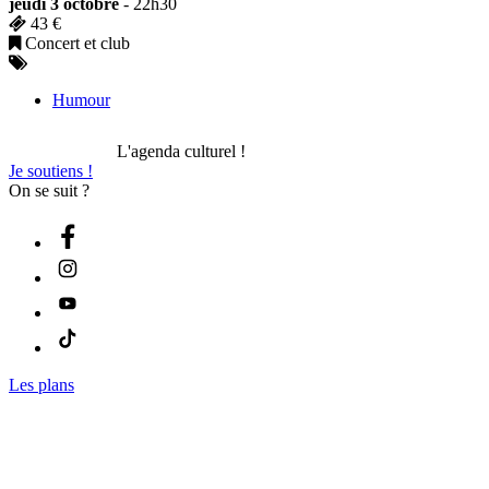
jeudi 3 octobre
- 22h30
43 €
Concert et club
Humour
L'agenda culturel !
Je soutiens !
On se suit ?
Les plans