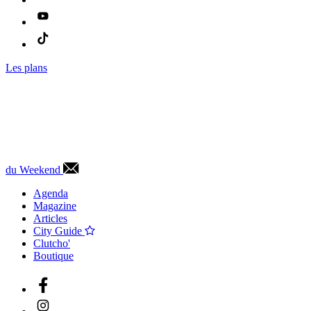
Les plans
du Weekend
Agenda
Magazine
Articles
City Guide
Clutcho'
Boutique