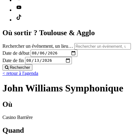
Où sortir ?
Toulouse & Agglo
Rechercher un événement, un lieu…
Date de début
Date de fin
Rechercher
< retour à l'agenda
John Williams Symphonique
Où
Casino Barrière
Quand