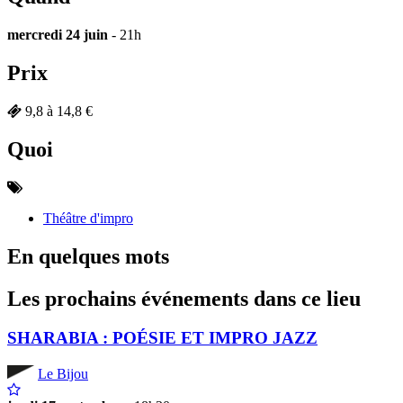
mercredi 24 juin
- 21h
Prix
9,8 à 14,8 €
Quoi
Théâtre d'impro
En quelques mots
Les prochains événements dans ce lieu
SHARABIA : POÉSIE ET IMPRO JAZZ
Le Bijou