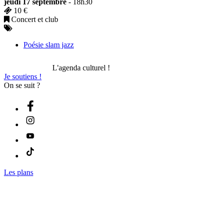
jeudi 17 septembre
- 18h30
10 €
Concert et club
Poésie slam jazz
L'agenda culturel !
Je soutiens !
On se suit ?
Les plans