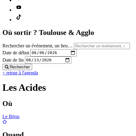
Où sortir ?
Toulouse & Agglo
Rechercher un événement, un lieu…
Date de début
Date de fin
Rechercher
< retour à l'agenda
Les Acides
Où
Le Bijou
Quand