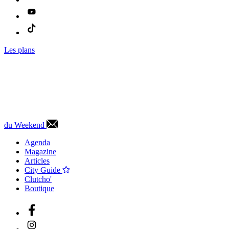
Les plans
du Weekend
Agenda
Magazine
Articles
City Guide
Clutcho'
Boutique