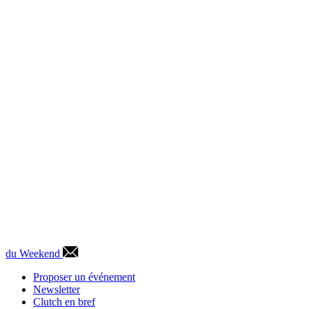
du Weekend
Proposer un événement
Newsletter
Clutch en bref