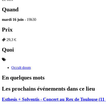
Quand
mardi 16 juin
- 19h30
Prix
29,3 €
Quoi
Occult doom
En quelques mots
Les prochains événements dans ce lieu
Esthesis + Solventis - Concert au Rex de Toulouse (1