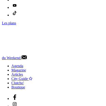
Les plans
du Weekend
Agenda
Magazine
Articles
City Guide
Clutcho'
Boutique