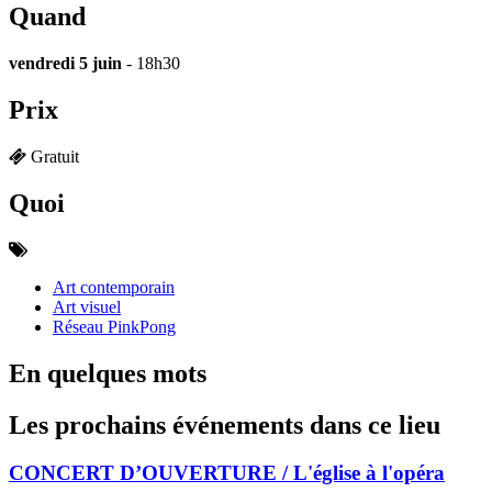
Quand
vendredi 5 juin
- 18h30
Prix
Gratuit
Quoi
Art contemporain
Art visuel
Réseau PinkPong
En quelques mots
Les prochains événements dans ce lieu
CONCERT D’OUVERTURE / L'église à l'opéra