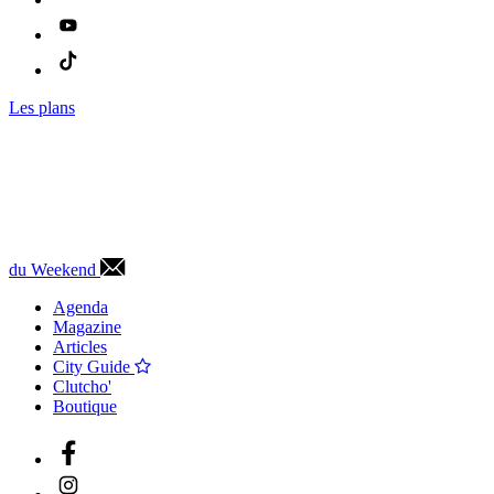
Les plans
du Weekend
Agenda
Magazine
Articles
City Guide
Clutcho'
Boutique