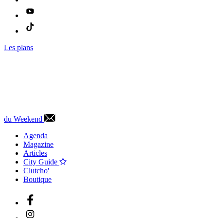
Les plans
du Weekend
Agenda
Magazine
Articles
City Guide
Clutcho'
Boutique