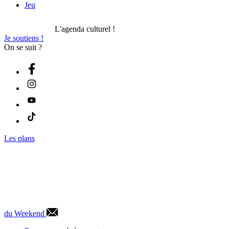
Jeu
L'agenda culturel !
Je soutiens !
On se suit ?
Les plans
du Weekend