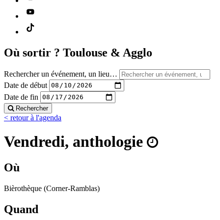
Où sortir ?
Toulouse & Agglo
Rechercher un événement, un lieu…
Date de début
Date de fin
Rechercher
< retour à l'agenda
Vendredi, anthologie
Où
Bièrothèque (Corner-Ramblas)
Quand