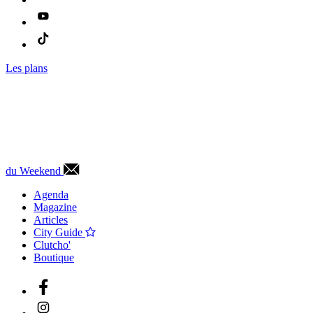
Les plans
du Weekend
Agenda
Magazine
Articles
City Guide
Clutcho'
Boutique