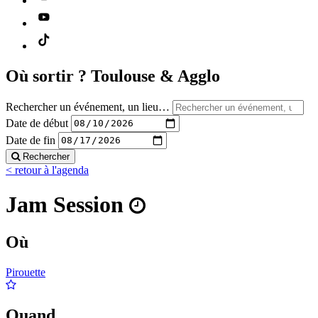
Où sortir ?
Toulouse & Agglo
Rechercher un événement, un lieu…
Date de début
Date de fin
Rechercher
< retour à l'agenda
Jam Session
Où
Pirouette
Quand