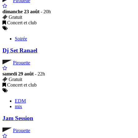
Pirouette
dimanche 23 août
- 20h
Gratuit
Concert et club
Soirée
Dj Set Ranael
Pirouette
samedi 29 août
- 22h
Gratuit
Concert et club
EDM
mix
Jam Session
Pirouette