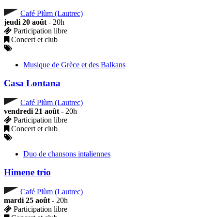
Café Plùm (Lautrec)
jeudi 20 août
- 20h
Participation libre
Concert et club
Musique de Grèce et des Balkans
Casa Lontana
Café Plùm (Lautrec)
vendredi 21 août
- 20h
Participation libre
Concert et club
Duo de chansons intaliennes
Himene trio
Café Plùm (Lautrec)
mardi 25 août
- 20h
Participation libre