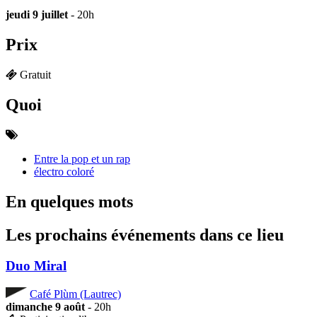
jeudi 9 juillet
- 20h
Prix
Gratuit
Quoi
Entre la pop et un rap
électro coloré
En quelques mots
Les prochains événements dans ce lieu
Duo Miral
Café Plùm (Lautrec)
dimanche 9 août
- 20h