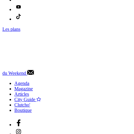
Les plans
du Weekend
Agenda
Magazine
Articles
City Guide
Clutcho'
Boutique