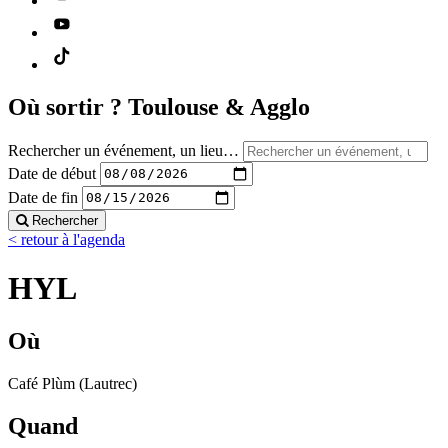
Où sortir ?
Toulouse & Agglo
Rechercher un événement, un lieu…
Date de début
Date de fin
Rechercher
< retour à l'agenda
HYL
Où
Café Plùm (Lautrec)
Quand