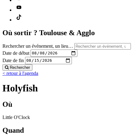
Où sortir ?
Toulouse & Agglo
Rechercher un événement, un lieu…
Date de début
Date de fin
Rechercher
< retour à l'agenda
Holyfish
Où
Little O'Clock
Quand