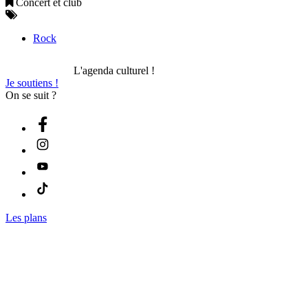
Concert et club
Rock
L'agenda culturel !
Je soutiens !
On se suit ?
Les plans