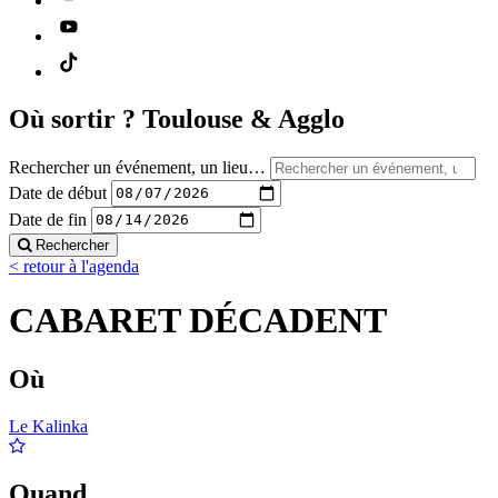
Où sortir ?
Toulouse & Agglo
Rechercher un événement, un lieu…
Date de début
Date de fin
Rechercher
< retour à l'agenda
CABARET DÉCADENT
Où
Le Kalinka
Quand