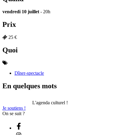
vendredi 10 juillet
- 20h
Prix
25 €
Quoi
Dîner-spectacle
En quelques mots
L'agenda culturel !
Je soutiens !
On se suit ?