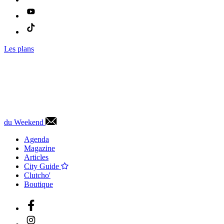
Les plans
du Weekend
Agenda
Magazine
Articles
City Guide
Clutcho'
Boutique