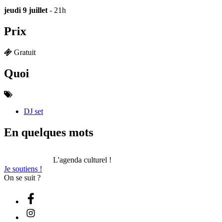
jeudi 9 juillet
- 21h
Prix
Gratuit
Quoi
DJ set
En quelques mots
L'agenda culturel !
Je soutiens !
On se suit ?