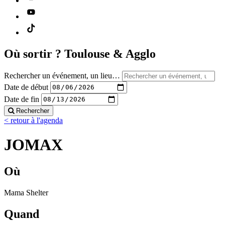
Où sortir ?
Toulouse & Agglo
Rechercher un événement, un lieu…
Date de début
Date de fin
Rechercher
< retour à l'agenda
JOMAX
Où
Mama Shelter
Quand