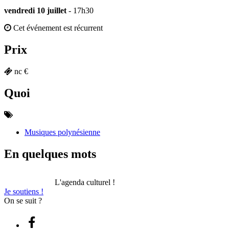
vendredi 10 juillet
- 17h30
Cet événement est récurrent
Prix
nc €
Quoi
Musiques polynésienne
En quelques mots
L'agenda culturel !
Je soutiens !
On se suit ?