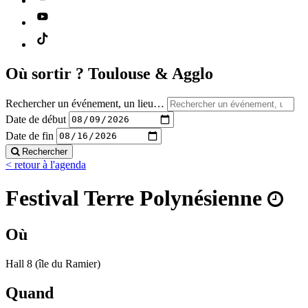
Où sortir ?
Toulouse & Agglo
Rechercher un événement, un lieu…
Date de début
Date de fin
Rechercher
< retour à l'agenda
Festival Terre Polynésienne
Où
Hall 8 (île du Ramier)
Quand