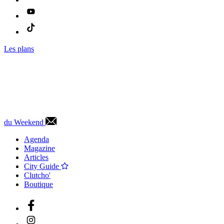
Les plans
du Weekend
Agenda
Magazine
Articles
City Guide
Clutcho'
Boutique