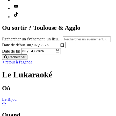
Où sortir ?
Toulouse & Agglo
Rechercher un événement, un lieu…
Date de début
Date de fin
Rechercher
< retour à l'agenda
Le Lukaraoké
Où
Le Bijou
Quand