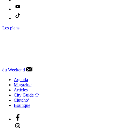
Les plans
du Weekend
Agenda
Magazine
Articles
City Guide
Clutcho'
Boutique