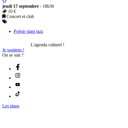
jeudi 17 septembre
- 18h30
10 €
Concert et club
Poésie slam jazz
L'agenda culturel !
Je soutiens !
On se suit ?
Les plans