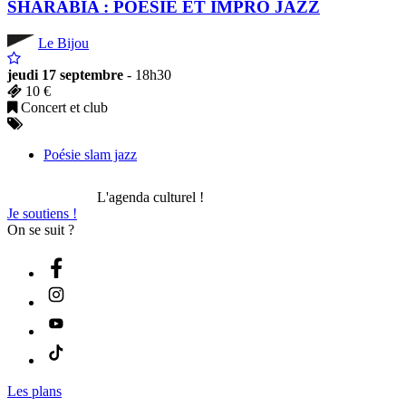
SHARABIA : POÉSIE ET IMPRO JAZZ
Le Bijou
jeudi 17 septembre
- 18h30
10 €
Concert et club
Poésie slam jazz
L'agenda culturel !
Je soutiens !
On se suit ?
Les plans