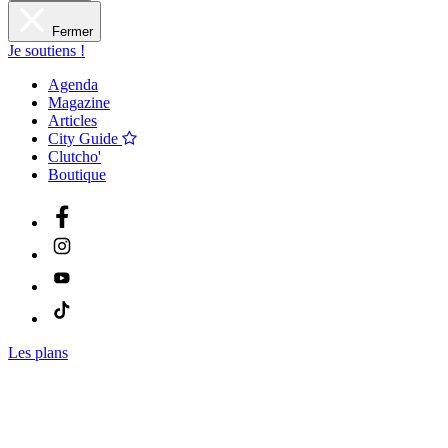
Fermer
Je soutiens !
Agenda
Magazine
Articles
City Guide
Clutcho'
Boutique
Les plans