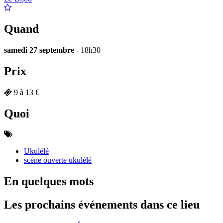
Quand
samedi 27 septembre
- 18h30
Prix
9 à 13 €
Quoi
Ukulélé
scène ouverte ukulélé
En quelques mots
Les prochains événements dans ce lieu