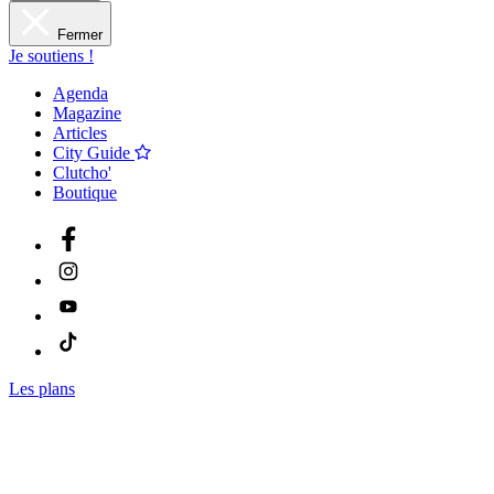
Fermer
Je soutiens !
Agenda
Magazine
Articles
City Guide
Clutcho'
Boutique
Les plans