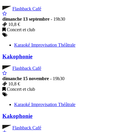
Flashback Café
dimanche 13 septembre
- 19h30
10,8 €
Concert et club
Karaoké Improvisation Théâtrale
Kakophonie
Flashback Café
dimanche 15 novembre
- 19h30
10,8 €
Concert et club
Karaoké Improvisation Théâtrale
Kakophonie
Flashback Café