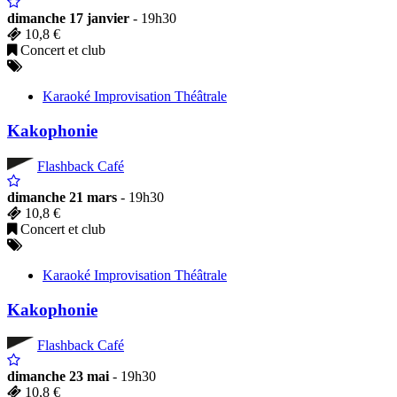
dimanche 17 janvier
- 19h30
10,8 €
Concert et club
Karaoké Improvisation Théâtrale
Kakophonie
Flashback Café
dimanche 21 mars
- 19h30
10,8 €
Concert et club
Karaoké Improvisation Théâtrale
Kakophonie
Flashback Café
dimanche 23 mai
- 19h30
10,8 €