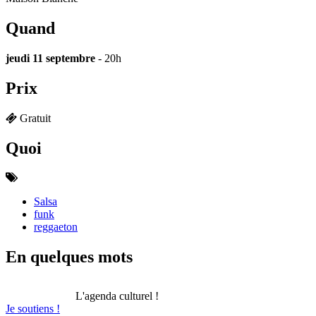
Quand
jeudi 11 septembre
- 20h
Prix
Gratuit
Quoi
Salsa
funk
reggaeton
En quelques mots
L'agenda culturel !
Je soutiens !