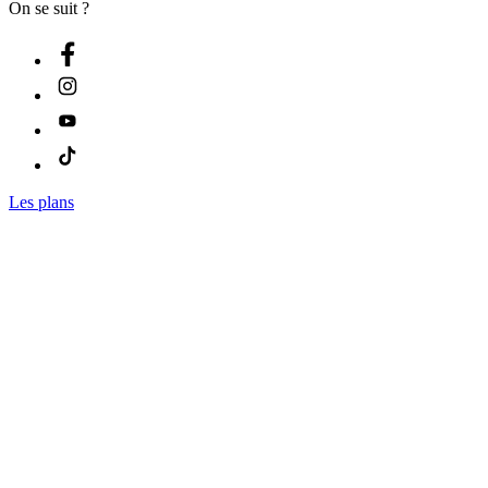
On se suit ?
Les plans