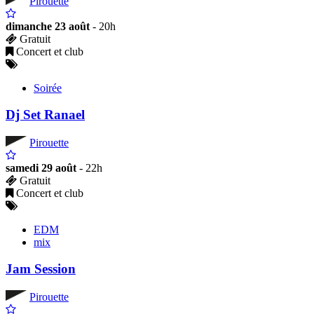
Pirouette
dimanche 23 août
- 20h
Gratuit
Concert et club
Soirée
Dj Set Ranael
Pirouette
samedi 29 août
- 22h
Gratuit
Concert et club
EDM
mix
Jam Session
Pirouette