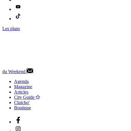
Les plans
du Weekend
Agenda
Magazine
Articles
City Guide
Clutcho'
Boutique