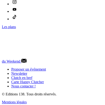
Les plans
du Weekend
Proposer un événement
Newsletter
Clutch en bref
Carte Happy Clutcher
Nous contacter !
© Editions 138. Tous droits réservés.
Mentions légales