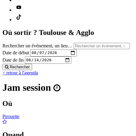
Où sortir ?
Toulouse & Agglo
Rechercher un événement, un lieu…
Date de début
Date de fin
Rechercher
< retour à l'agenda
Jam session
Où
Pirouette
Quand