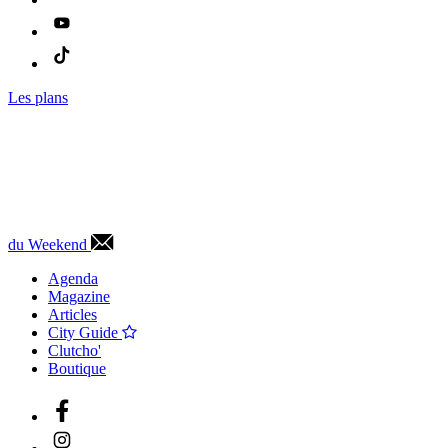
Les plans
du Weekend
Agenda
Magazine
Articles
City Guide
Clutcho'
Boutique