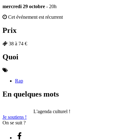
mercredi 29 octobre
- 20h
Cet événement est récurrent
Prix
38 à 74 €
Quoi
Rap
En quelques mots
L'agenda culturel !
Je soutiens !
On se suit ?