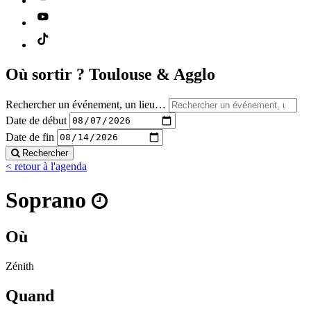
Où sortir ?
Toulouse & Agglo
Rechercher un événement, un lieu…
Date de début
Date de fin
Rechercher
< retour à l'agenda
Soprano
Où
Zénith
Quand