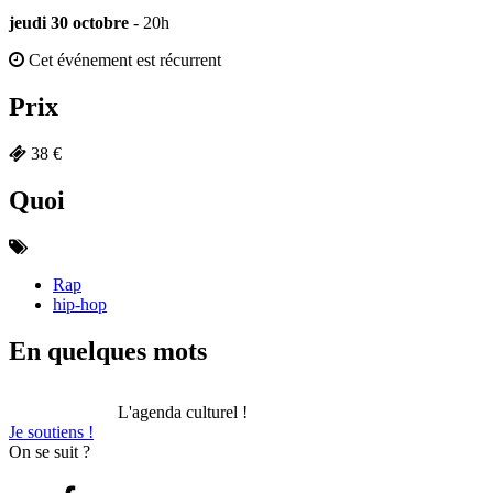
jeudi 30 octobre
- 20h
Cet événement est récurrent
Prix
38 €
Quoi
Rap
hip-hop
En quelques mots
L'agenda culturel !
Je soutiens !
On se suit ?