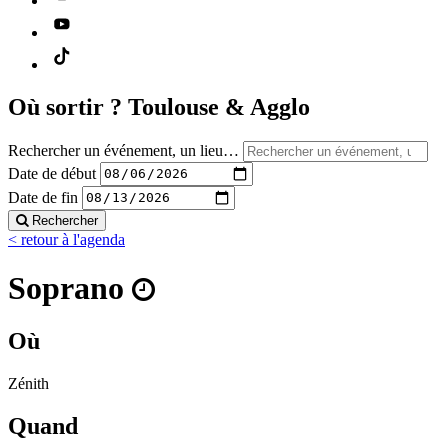
Où sortir ?
Toulouse & Agglo
Rechercher un événement, un lieu…
Date de début
Date de fin
Rechercher
< retour à l'agenda
Soprano
Où
Zénith
Quand