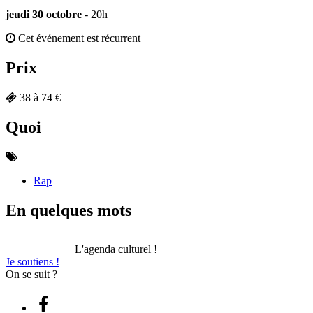
jeudi 30 octobre
- 20h
Cet événement est récurrent
Prix
38 à 74 €
Quoi
Rap
En quelques mots
L'agenda culturel !
Je soutiens !
On se suit ?