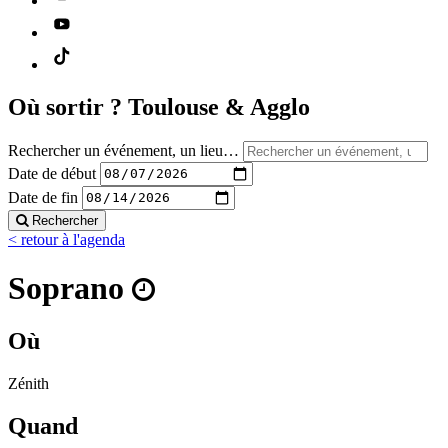
Où sortir ?
Toulouse & Agglo
Rechercher un événement, un lieu…
Date de début
Date de fin
Rechercher
< retour à l'agenda
Soprano
Où
Zénith
Quand