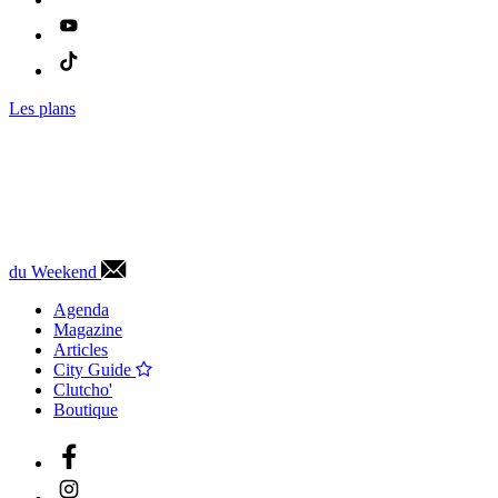
Les plans
du Weekend
Agenda
Magazine
Articles
City Guide
Clutcho'
Boutique