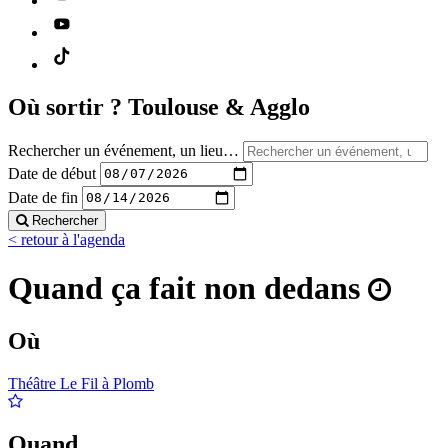
Où sortir ?
Toulouse & Agglo
Rechercher un événement, un lieu…
Date de début
Date de fin
Rechercher
< retour à l'agenda
Quand ça fait non dedans
Où
Théâtre Le Fil à Plomb
Quand