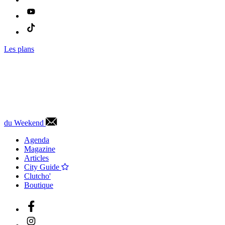
Les plans
du Weekend
Agenda
Magazine
Articles
City Guide
Clutcho'
Boutique