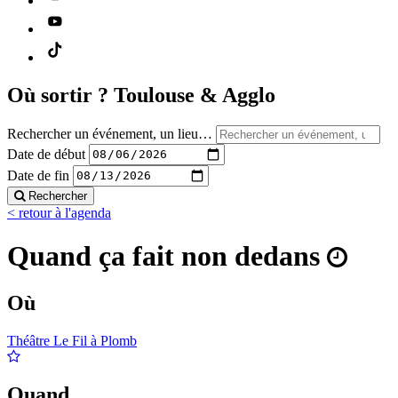
Où sortir ?
Toulouse & Agglo
Rechercher un événement, un lieu…
Date de début
Date de fin
Rechercher
< retour à l'agenda
Quand ça fait non dedans
Où
Théâtre Le Fil à Plomb
Quand