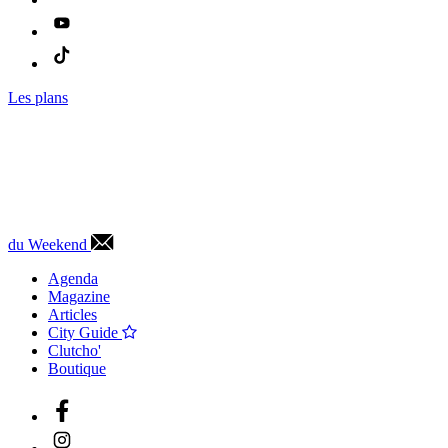
Les plans
du Weekend
Agenda
Magazine
Articles
City Guide
Clutcho'
Boutique